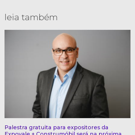
leia também
Palestra gratuita para expositores da
Expovale + Construmóbil será na próxima