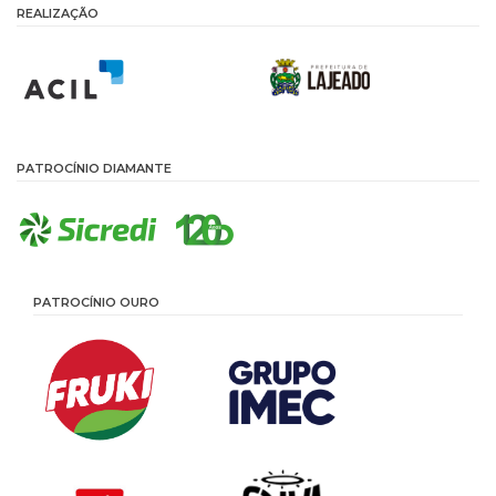
REALIZAÇÃO
PATROCÍNIO DIAMANTE
PATROCÍNIO OURO