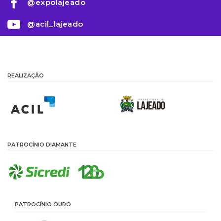
@expolajeado
@acil_lajeado
REALIZAÇÃO
PATROCÍNIO DIAMANTE
PATROCÍNIO OURO