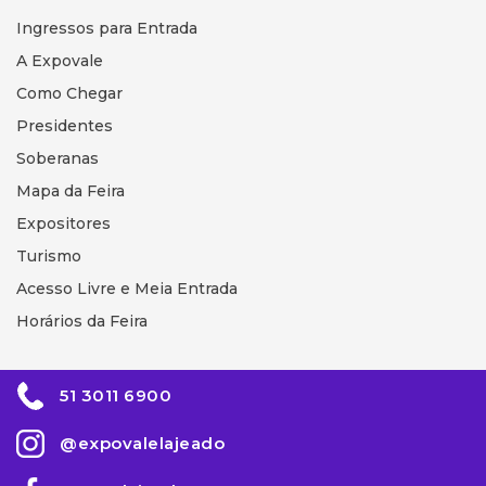
Ingressos para Entrada
A Expovale
Como Chegar
Presidentes
Soberanas
Mapa da Feira
Expositores
Turismo
Acesso Livre e Meia Entrada
Horários da Feira
51 3011 6900
@expovalelajeado