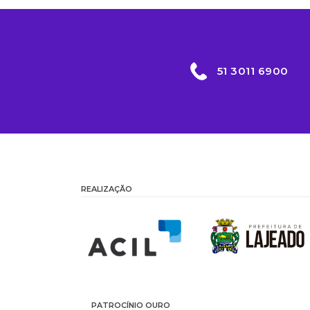
51 3011 6900
REALIZAÇÃO
PATROCÍNIO OURO