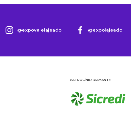
@expovalelajeado
@expolajeado
PATROCÍNIO DIAMANTE