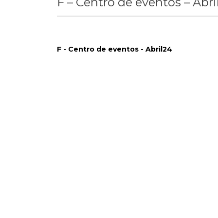
F – Centro de eventos – Abri
F - Centro de eventos - Abril24