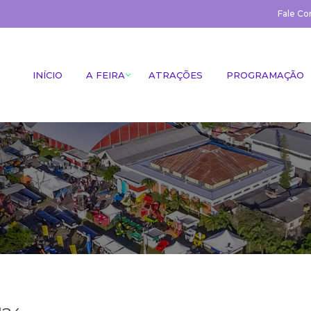
Fale Co
INÍCIO
A FEIRA
ATRAÇÕES
PROGRAMAÇÃO