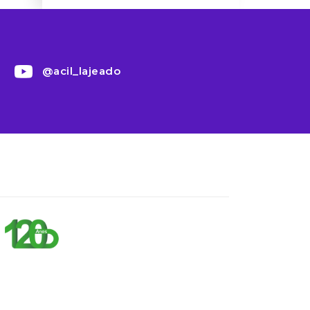
@acil_lajeado