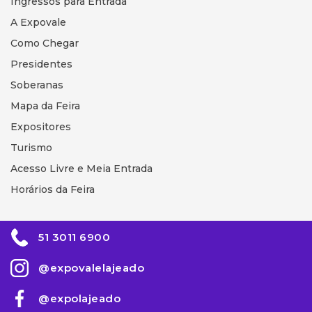
Ingressos para Entrada
A Expovale
Como Chegar
Presidentes
Soberanas
Mapa da Feira
Expositores
Turismo
Acesso Livre e Meia Entrada
Horários da Feira
51 3011 6900
@expovalelajeado
@expolajeado