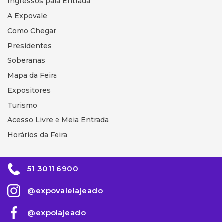
Ingressos para Entrada
A Expovale
Como Chegar
Presidentes
Soberanas
Mapa da Feira
Expositores
Turismo
Acesso Livre e Meia Entrada
Horários da Feira
51 3011 6900
@expovalelajeado
@expolajeado