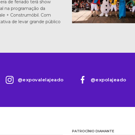
era de feriado terá show
al na programação da
ale + Construmóbil. Com
ativa de levar grande público
@expovalelajeado
@expolajeado
PATROCÍNIO DIAMANTE