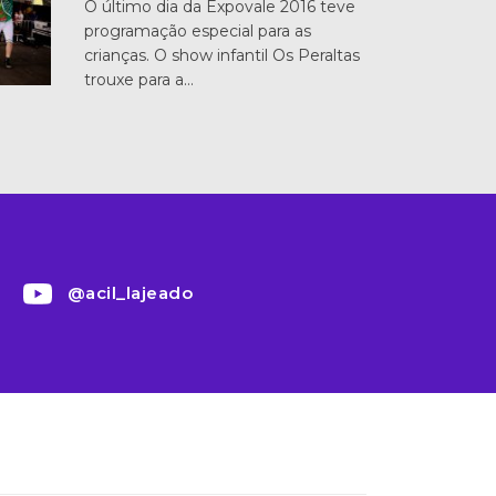
O último dia da Expovale 2016 teve
programação especial para as
crianças. O show infantil Os Peraltas
trouxe para a…
@acil_lajeado