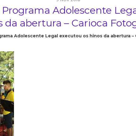
 Programa Adolescente Lega
s da abertura – Carioca Fotog
rama Adolescente Legal executou os hinos da abertura – 