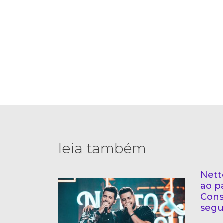
leia também
Nett
ao p
Cons
segu