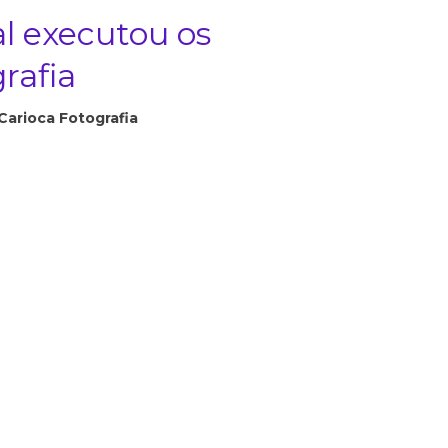
l executou os
rafia
Carioca Fotografia